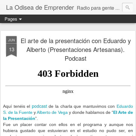
La Odisea de Emprender
Radio para gente emprendedora (podcast, audio, vídeo, mp3)
Pages
El arte de la presentación con Eduardo y
JUN
Alberto (Presentaciones Artesanas).
13
Podcast
podcast
Aquí tenéis el
de la charla que mantuvimos con
Eduardo
S. de la Fuente
y
Alberto de Vega
y donde hablamos de “
El Arte de
la Presentación
”.
Fue un placer contar con ellos en el programa y aunque nos
hubiera gustado que estuvieran en el estudio no pudo ser, en