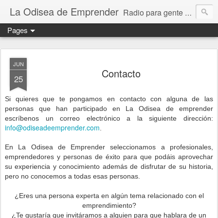
La Odisea de Emprender
Radio para gente emprendedora (podcast, audio, vídeo, mp3)
Pages
JUN
Contacto
25
Si quieres que te pongamos en contacto con alguna de las
personas que han participado en La Odisea de emprender
escríbenos un correo electrónico a la siguiente dirección:
info@odiseadeemprender.com
.
En La Odisea de Emprender seleccionamos a profesionales,
emprendedores y personas de éxito para que podáis aprovechar
su experiencia y conocimiento además de disfrutar de su historia,
pero no conocemos a todas esas personas.
¿Eres una persona experta en algún tema relacionado con el
emprendimiento?
¿Te gustaría que invitáramos a alguien para que hablara de un