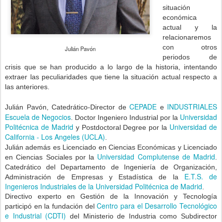
situación
económica
actual y la
relacionaremos
con otros
Julián Pavón
periodos de
crisis que se han producido a lo largo de la historia, intentando
extraer las peculiaridades que tiene la situación actual respecto a
las anteriores.
CEPADE
INDUSTRIALES
Julián Pavón, Catedrático-Director de
e
Escuela de Negocios
Universidad
. Doctor Ingeniero Industrial por la
Politécnica de Madrid
Universidad de
y Postdoctoral Degree por la
California - Los Angeles (UCLA)
.
Julián además es Licenciado en Ciencias Económicas y Licenciado
Universidad Complutense de Madrid
en Ciencias Sociales por la
.
Catedrático del Departamento de Ingeniería de Organización,
E.T.S. de
Administración de Empresas y Estadística de la
Ingenieros Industriales de la Universidad Politécnica de Madrid
.
Directivo experto en Gestión de la Innovación y Tecnología
Centro para el Desarrollo Tecnológico
participó en la fundación del
e Industrial (CDTI)
del Ministerio de Industria como Subdirector