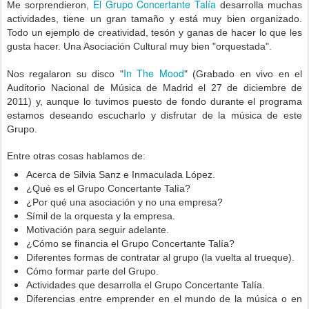
El Grupo Concertante Talía
Me sorprendieron,
desarrolla muchas
actividades, tiene un gran tamaño y está muy bien organizado.
Todo un ejemplo de creatividad, tesón y ganas de hacer lo que les
gusta hacer. Una Asociación Cultural muy bien "orquestada".
In The Mood
Nos regalaron su disco "
" (Grabado en vivo en el
Auditorio Nacional de Música de Madrid el 27 de diciembre de
2011) y, aunque lo tuvimos puesto de fondo durante el programa
estamos deseando escucharlo y disfrutar de la música de este
Grupo.
Entre otras cosas hablamos de:
Acerca de Silvia Sanz e Inmaculada López.
¿Qué es el Grupo Concertante Talía?
¿Por qué una asociación y no una empresa?
Símil de la orquesta y la empresa.
Motivación para seguir adelante.
¿Cómo se financia el Grupo Concertante Talía?
Diferentes formas de contratar al grupo (la vuelta al trueque).
Cómo formar parte del Grupo.
Actividades que desarrolla el Grupo Concertante Talía.
Diferencias entre emprender en el mundo de la música o en