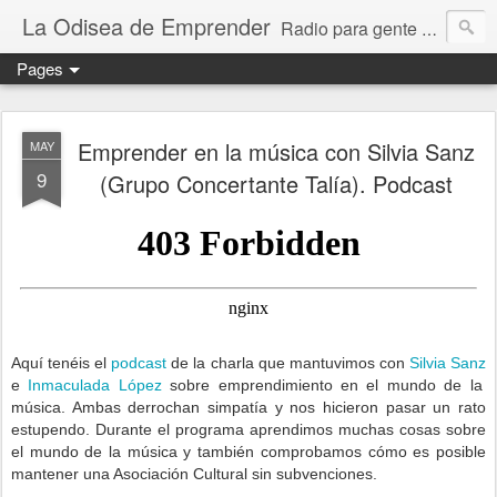
La Odisea de Emprender
Radio para gente emprendedora (podcast, audio, vídeo, mp3)
Pages
Emprender en la música con Silvia Sanz
MAY
9
(Grupo Concertante Talía). Podcast
Aquí tenéis el
podcast
de la charla que mantuvimos con
Silvia Sanz
e
Inmaculada López
sobre emprendimiento en el mundo de la
música. Ambas derrochan simpatía y nos hicieron pasar un rato
estupendo. Durante el programa aprendimos muchas cosas sobre
el mundo de la música y también comprobamos cómo es posible
mantener una Asociación Cultural sin subvenciones.